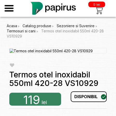
0 lei
Acasa
Catalog produse
Sezoniere si Suvenire
Termosuri si cani
Termos otel inoxidabil 550ml 420-28
VS10929
Termos otel inoxidabil
550ml 420-28 VS10929
119
DISPONIBIL
lei