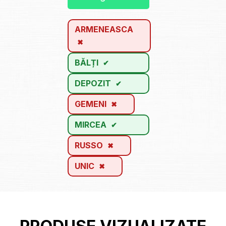
ARMENEASCA
BĂLȚI
DEPOZIT
GEMENI
MIRCEA
RUSSO
UNIC