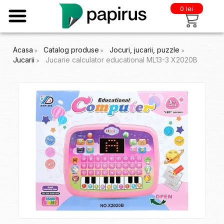
0 lei
Acasa
Catalog produse
Jocuri, jucarii, puzzle
Jucarii
Jucarie calculator educational ML13-3 X2020B