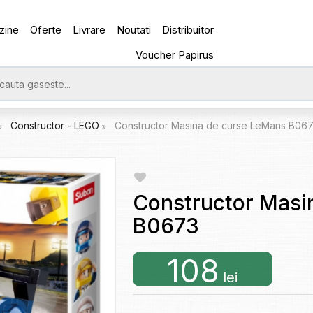
zine
Oferte
Livrare
Noutati
Distribuitor
Voucher Papirus
Constructor - LEGO
Constructor Masina de curse LeMans B06
Constructor Masi
B0673
108
lei