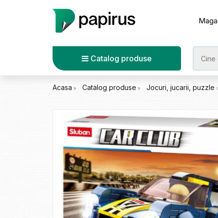
Maga
Catalog produse
Acasa
Catalog produse
Jocuri, jucarii, puzzle