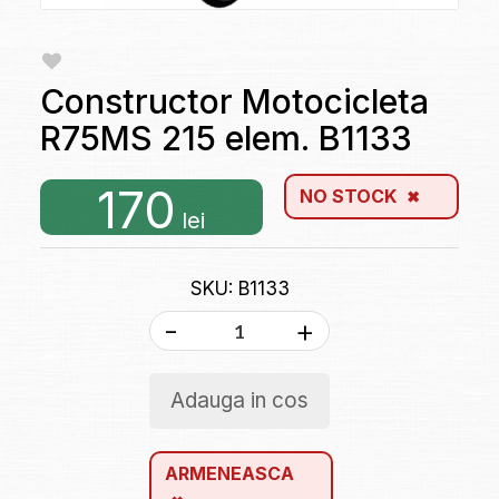
Constructor Motocicleta
R75MS 215 elem. B1133
170
NO STOCK
lei
SKU: B1133
-
+
Adauga in cos
ARMENEASCA