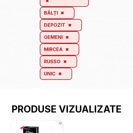
BĂLȚI
DEPOZIT
GEMENI
MIRCEA
RUSSO
UNIC
PRODUSE VIZUALIZATE