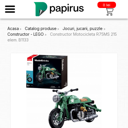
0 lei
Acasa
Catalog produse
Jocuri, jucarii, puzzle
Constructor - LEGO
Constructor Motocicleta R75MS 215
elem. B1133