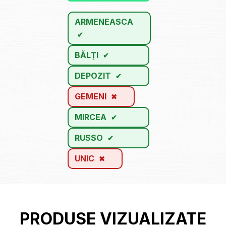
ARMENEASCA
BĂLȚI
DEPOZIT
GEMENI
MIRCEA
RUSSO
UNIC
PRODUSE VIZUALIZATE