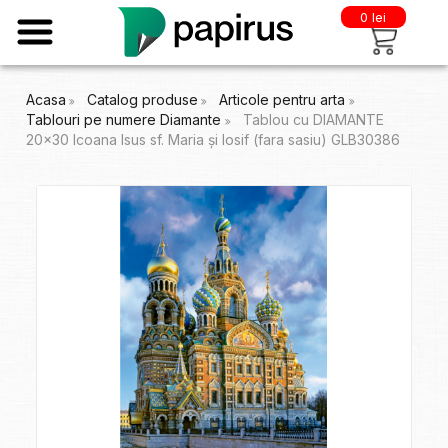
0 lei
Acasa
Catalog produse
Articole pentru arta
Tablouri pe numere Diamante
Tablou cu DIAMANTE
20x30 Icoana Isus sf. Maria și Iosif (fara sasiu) GLB30386