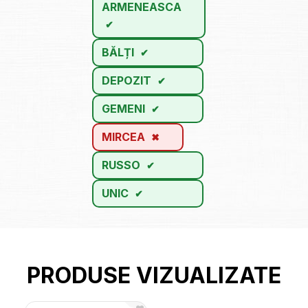
ARMENEASCA
BĂLȚI
DEPOZIT
GEMENI
MIRCEA
RUSSO
UNIC
PRODUSE VIZUALIZATE