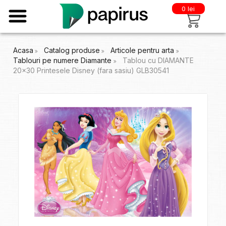
0 lei
Acasa
Catalog produse
Articole pentru arta
Tablouri pe numere Diamante
Tablou cu DIAMANTE
20x30 Printesele Disney (fara sasiu) GLB30541