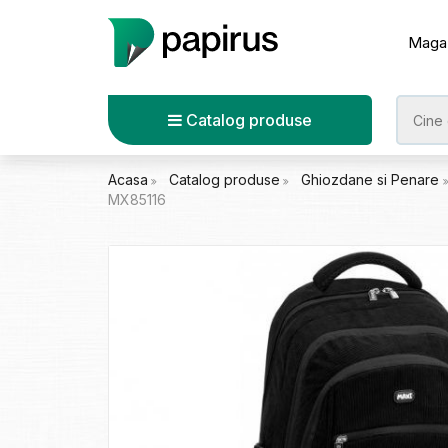
Maga
Catalog produse
Acasa
Catalog produse
Ghiozdane si Penare
MX85116