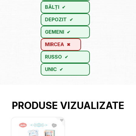
BĂLȚI
DEPOZIT
GEMENI
MIRCEA
RUSSO
UNIC
PRODUSE VIZUALIZATE