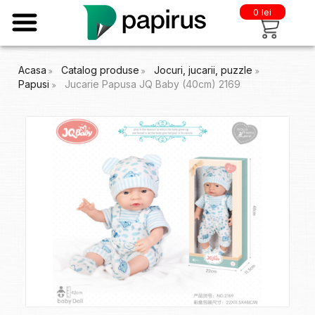
0 lei
Acasa
Catalog produse
Jocuri, jucarii, puzzle
Papusi
Jucarie Papusa JQ Baby (40cm) 2169