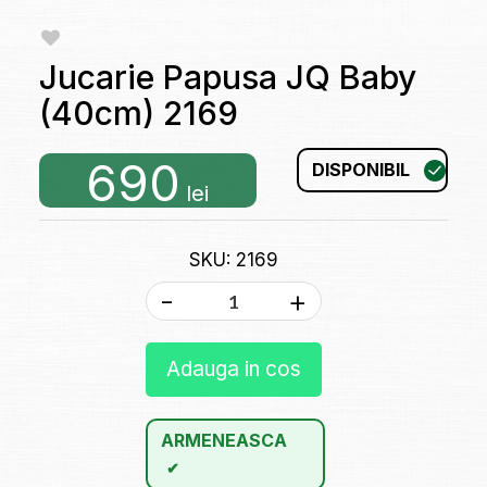
Jucarie Papusa JQ Baby
(40cm) 2169
690
DISPONIBIL
lei
SKU: 2169
-
+
Adauga in cos
ARMENEASCA