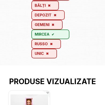
BĂLȚI
DEPOZIT
GEMENI
MIRCEA
RUSSO
UNIC
PRODUSE VIZUALIZATE