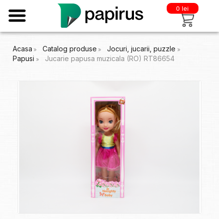
0 lei
Acasa
Catalog produse
Jocuri, jucarii, puzzle
Papusi
Jucarie papusa muzicala (RO) RT86654