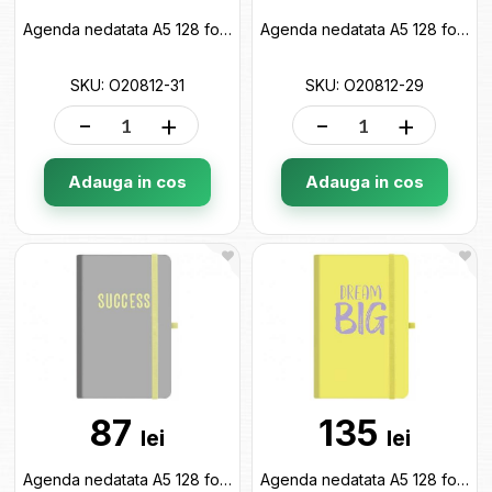
Agenda nedatata A5 128 foi cu elastic Inspire (cop.tare) linii O20812-31
Agenda nedatata A5 128 foi cu elastic (cop.tare) linii O20812-29
SKU: O20812-31
SKU: O20812-29
-
+
-
+
Adauga in cos
Adauga in cos
87
135
lei
lei
Agenda nedatata A5 128 foi cu elastic Success (cop.tare) linii O20812-27
Agenda nedatata A5 128 foi cu elastic Dream big(cop.tare) linii O20812-25