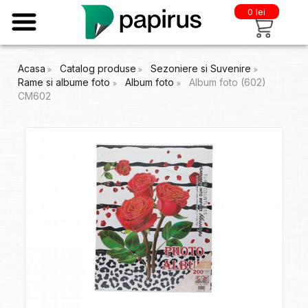
0 lei
Acasa
Catalog produse
Sezoniere si Suvenire
Rame si albume foto
Album foto
Album foto (602)
CM602