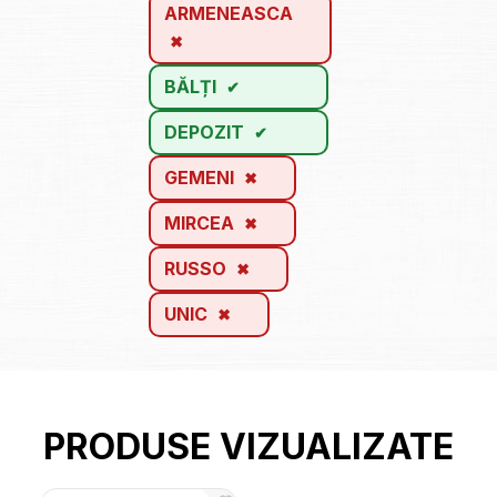
ARMENEASCA
BĂLȚI
DEPOZIT
GEMENI
MIRCEA
RUSSO
UNIC
PRODUSE VIZUALIZATE