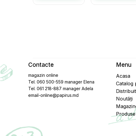
Contacte
Menu
magazin online
Acasa
Tel. 060 500-559 manager Elena
Catalog
Tel. 061 218-887 manager Adela
Distribui
email-online@papirus.md
Noutăți
Magazin
Produse 