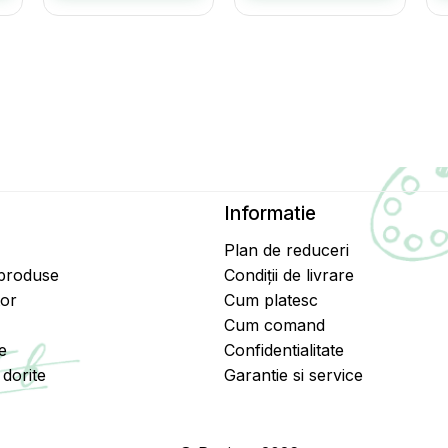
Informatie
Plan de reduceri
 produse
Condiții de livrare
tor
Cum platesc
Cum comand
e
Confidentialitate
dorite
Garantie si service