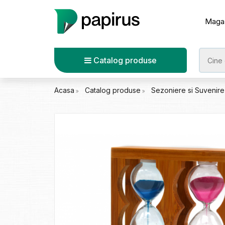
Maga
Catalog produse
Acasa
Catalog produse
Sezoniere si Suvenir