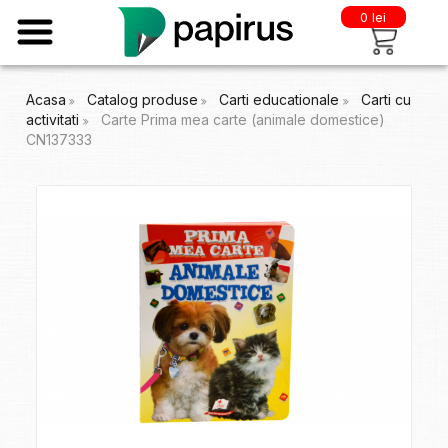
0 lei
Acasa
Catalog produse
Carti educationale
Carti cu
activitati
Carte Prima mea carte (animale domestice)
CN137333