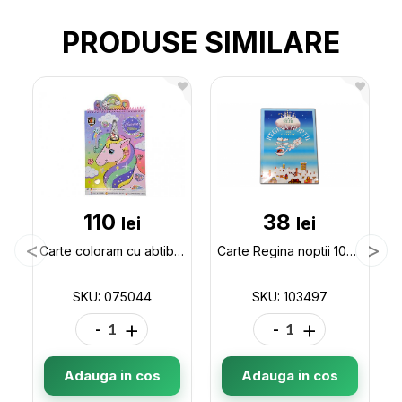
PRODUSE SIMILARE
110
38
lei
lei
Carte coloram cu abtibilduri Unicorn (ML21-3) 075044
Carte Regina noptii 103497
SKU: 075044
SKU: 103497
-
+
-
+
Adauga in cos
Adauga in cos