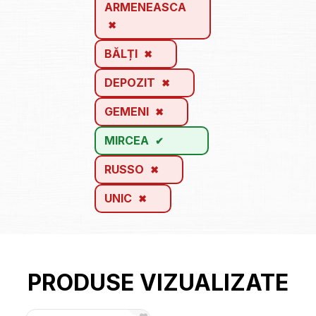
ARMENEASCA
BĂLȚI
DEPOZIT
GEMENI
MIRCEA
RUSSO
UNIC
PRODUSE VIZUALIZATE