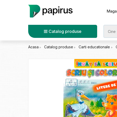
Maga
Catalog produse
Acasa
Catalog produse
Carti educationale