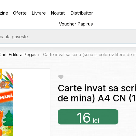
zine
Oferte
Livrare
Noutati
Distribuitor
Voucher Papirus
Carti Editura Pegas
Carte invat sa scriu (scriu si colorez litere 
Carte invat sa scri
de mina) A4 CN 
16
lei