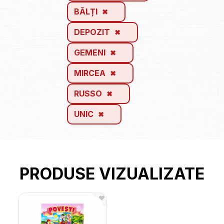
BĂLȚI
DEPOZIT
GEMENI
MIRCEA
RUSSO
UNIC
PRODUSE VIZUALIZATE