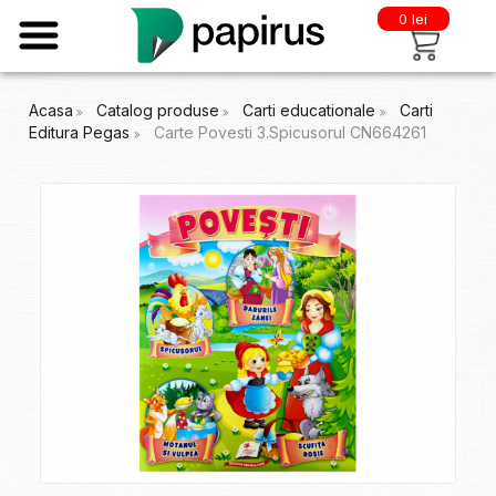
0 lei
Acasa
Catalog produse
Carti educationale
Carti
Editura Pegas
Carte Povesti 3.Spicusorul CN664261