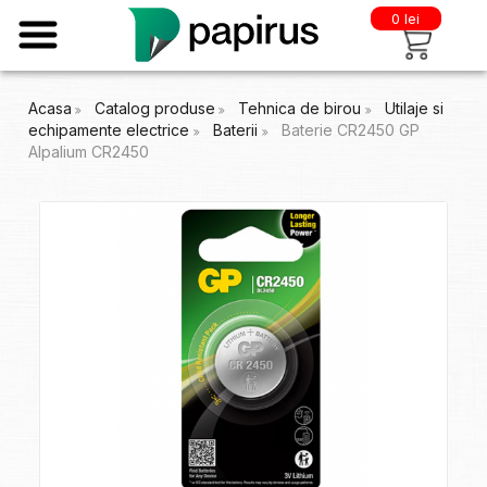
0 lei
Acasa
Catalog produse
Tehnica de birou
Utilaje si
echipamente electrice
Baterii
Baterie CR2450 GP
Alpalium CR2450