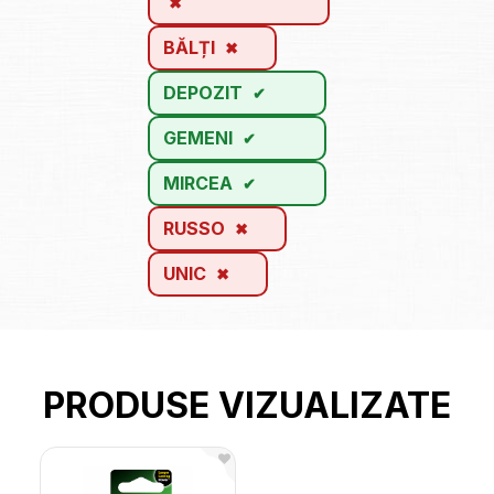
BĂLȚI
DEPOZIT
GEMENI
MIRCEA
RUSSO
UNIC
PRODUSE VIZUALIZATE