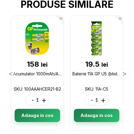
PRODUSE SIMILARE
158
19.5
lei
lei
Acumulator 1000mAh/AAA GP (2buc/blister) 100AAAHCER21-B2
Baterie 11A GP U5 (blister) 11A-C5
SKU: 100AAAHCER21-B2
SKU: 11A-C5
-
+
-
+
Adauga in cos
Adauga in cos