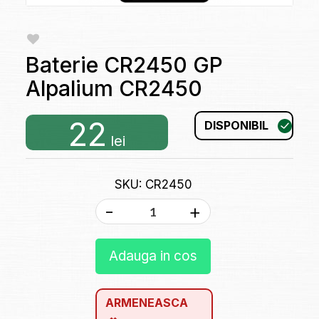
Baterie CR2450 GP
Alpalium CR2450
22
DISPONIBIL
lei
SKU: CR2450
-
+
Adauga in cos
ARMENEASCA