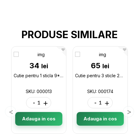
PRODUSE SIMILARE
34
65
lei
lei
Cutie pentru 1 sticla 9*9*34 Bordo 000013
Cutie pentru 3 sticle 27*9*38 bordo 000174
SKU: 000013
SKU: 000174
-
+
-
+
Adauga in cos
Adauga in cos