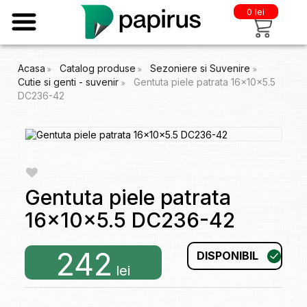
0 lei
Acasa
Catalog produse
Sezoniere si Suvenire
Cutie si genti - suvenir
Gentuta piele patrata 16x10x5.5
DC236-42
Gentuta piele patrata
16x10x5.5 DC236-42
242
DISPONIBIL
lei