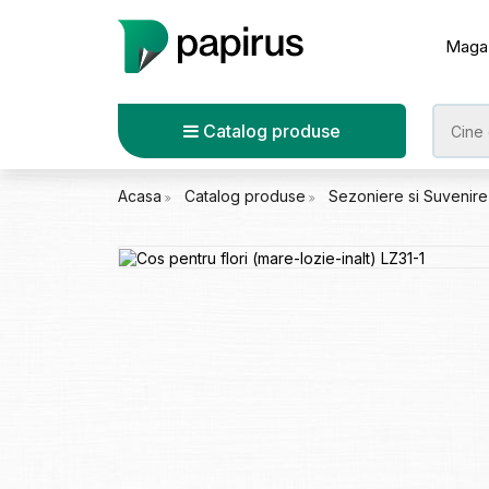
Maga
Catalog produse
Acasa
Catalog produse
Sezoniere si Suvenir