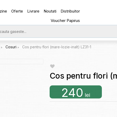
zine
Oferte
Livrare
Noutati
Distribuitor
Voucher Papirus
e
Cosuri
Cos pentru flori (mare-lozie-inalt) LZ31-1
Cos pentru flori (
240
lei