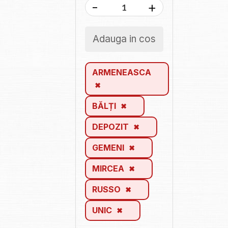
-
+
Adauga in cos
ARMENEASCA
BĂLȚI
DEPOZIT
GEMENI
MIRCEA
RUSSO
UNIC