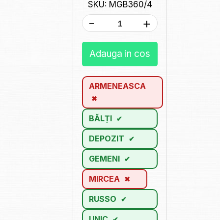
SKU: MGB360/4
-
+
Adauga in cos
ARMENEASCA
BĂLȚI
DEPOZIT
GEMENI
MIRCEA
RUSSO
UNIC