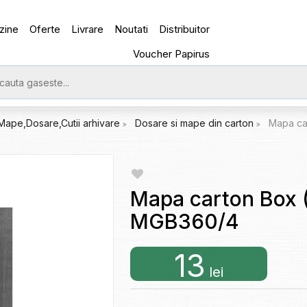
zine
Oferte
Livrare
Noutati
Distribuitor
Voucher Papirus
Mape,Dosare,Cutii arhivare
Dosare si mape din carton
Mapa ca
Mapa carton Box (
MGB360/4
13
lei