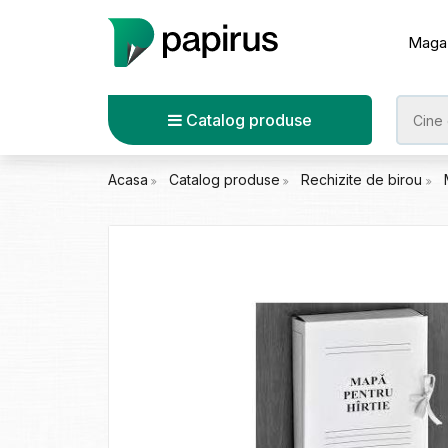
Maga
Catalog produse
Acasa
Catalog produse
Rechizite de birou