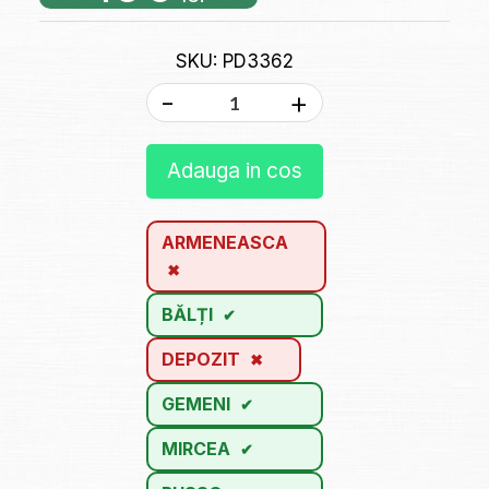
SKU: PD3362
-
+
Adauga in cos
ARMENEASCA
BĂLȚI
DEPOZIT
GEMENI
MIRCEA