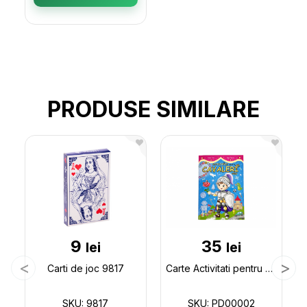
PRODUSE SIMILARE
9
35
lei
lei
Carti de joc 9817
Carte Activitati pentru cavaleri mici PD00002
SKU: 9817
SKU: PD00002