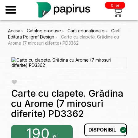
0 lei
Acasa
Catalog produse
Carti educationale
Carti
Editura Poligraf Design
Carte cu clapete. Grădina cu
Arome (7 mirosuri diferite) PD3362
Carte cu clapete. Grădina
cu Arome (7 mirosuri
diferite) PD3362
190
DISPONIBIL
lei