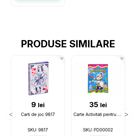
PRODUSE SIMILARE
9
35
lei
lei
Carti de joc 9817
Carte Activitati pentru cavaleri mici PD00002
SKU: 9817
SKU: PD00002