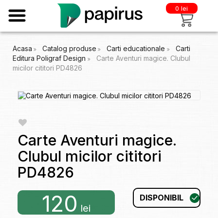
0 lei
Acasa
Catalog produse
Carti educationale
Carti
Editura Poligraf Design
Carte Aventuri magice. Clubul
micilor cititori PD4826
Carte Aventuri magice.
Clubul micilor cititori
PD4826
120
DISPONIBIL
lei