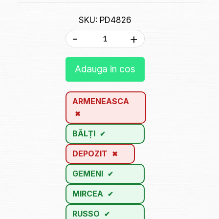
SKU: PD4826
-
+
Adauga in cos
ARMENEASCA
BĂLȚI
DEPOZIT
GEMENI
MIRCEA
RUSSO