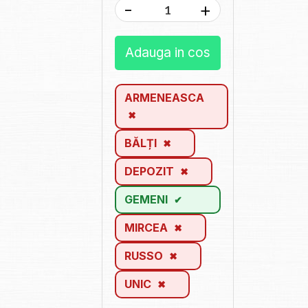
-
+
Adauga in cos
ARMENEASCA
BĂLȚI
DEPOZIT
GEMENI
MIRCEA
RUSSO
UNIC