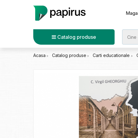
Maga
Catalog produse
Acasa
Catalog produse
Carti educationale