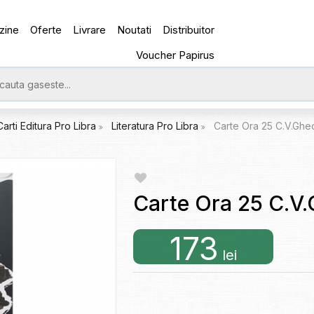
zine
Oferte
Livrare
Noutati
Distribuitor
Voucher Papirus
Carti Editura Pro Libra
Literatura Pro Libra
Carte Ora 25 C.V.Ghe
Carte Ora 25 C.V
173
lei