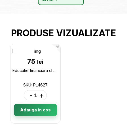
PRODUSE VIZUALIZATE
75
lei
Educatie financiara cl 3 PL4627
SKU: PL4627
-
+
Adauga in cos