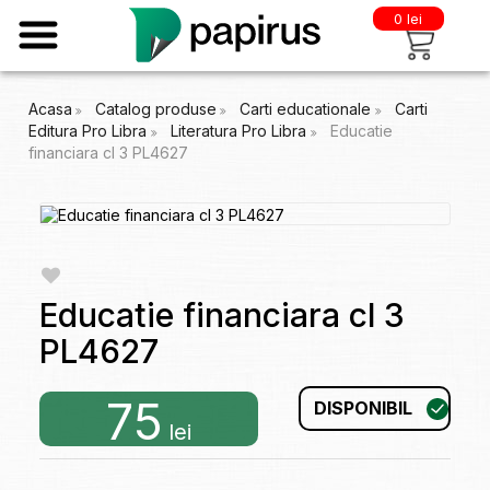
0 lei
Acasa
Catalog produse
Carti educationale
Carti
Editura Pro Libra
Literatura Pro Libra
Educatie
financiara cl 3 PL4627
Educatie financiara cl 3
PL4627
75
DISPONIBIL
lei