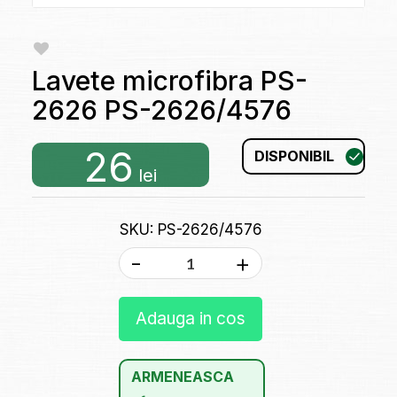
Lavete microfibra PS-
2626 PS-2626/4576
26
DISPONIBIL
lei
SKU: PS-2626/4576
-
+
Adauga in cos
ARMENEASCA