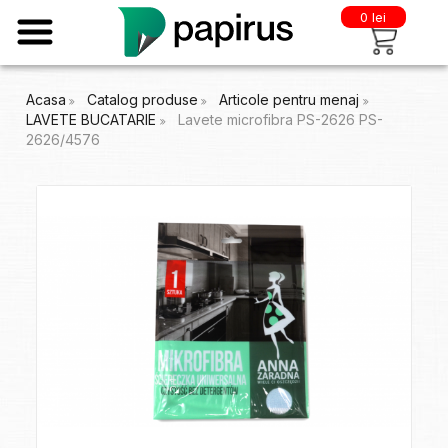
0 lei
Acasa
Catalog produse
Articole pentru menaj
LAVETE BUCATARIE
Lavete microfibra PS-2626 PS-
2626/4576