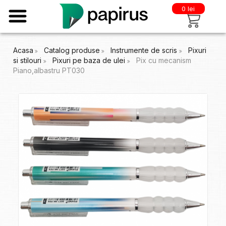
0 lei
Acasa
Catalog produse
Instrumente de scris
Pixuri
si stilouri
Pixuri pe baza de ulei
Pix cu mecanism
Piano,albastru PT030