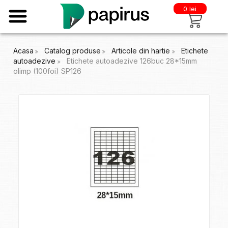
0 lei
Acasa
Catalog produse
Articole din hartie
Etichete
autoadezive
Etichete autoadezive 126buc 28*15mm
olimp (100foi) SP126