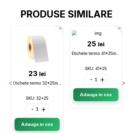
PRODUSE SIMILARE
25
lei
Etichete termo 41*25mm (1000buc) 41*25
SKU: 41*25
23
lei
-
+
Etichete termo 32*25mm (1000buc) 32x25
Adauga in cos
SKU: 32x25
-
+
Adauga in cos