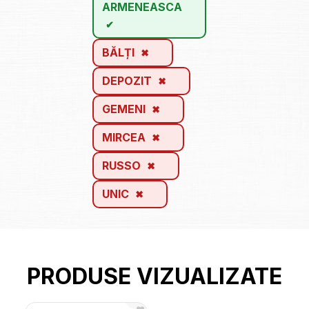
ARMENEASCA
BĂLȚI
DEPOZIT
GEMENI
MIRCEA
RUSSO
UNIC
PRODUSE VIZUALIZATE