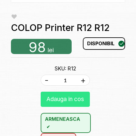
COLOP Printer R12 R12
98
DISPONIBIL
lei
SKU: R12
-
+
Adauga in cos
ARMENEASCA