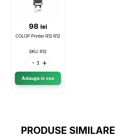
98
lei
COLOP Printer R12 R12
SKU: R12
-
+
Adauga in cos
PRODUSE SIMILARE