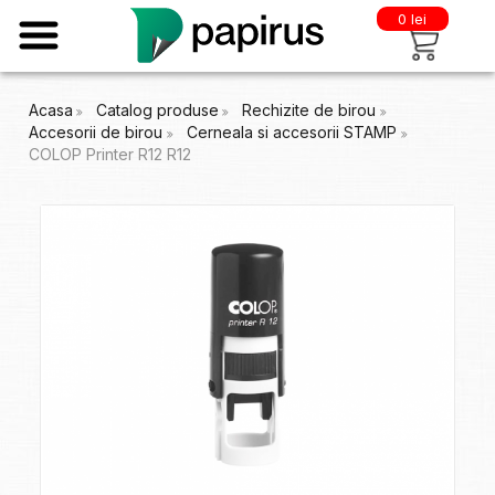
0 lei
Acasa
Catalog produse
Rechizite de birou
Accesorii de birou
Cerneala si accesorii STAMP
COLOP Printer R12 R12