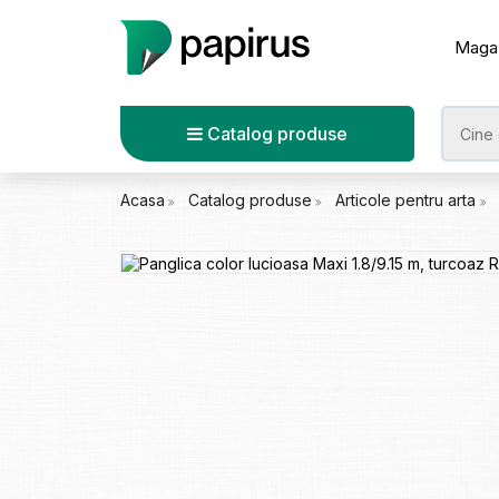
Maga
Catalog produse
Acasa
Catalog produse
Articole pentru arta