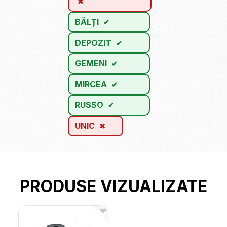
BĂLȚI
DEPOZIT
GEMENI
MIRCEA
RUSSO
UNIC
PRODUSE VIZUALIZATE