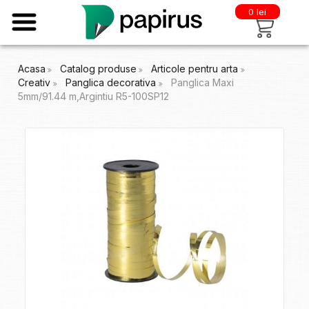
0 lei
Acasa
Catalog produse
Articole pentru arta
Creativ
Panglica decorativa
Panglica Maxi
5mm/91.44 m,Argintiu R5-100SP12