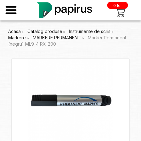
0 lei
Acasa
Catalog produse
Instrumente de scris
Markere
MARKERE PERMANENT
Marker Permanent
(negru) ML9-4 RX-200