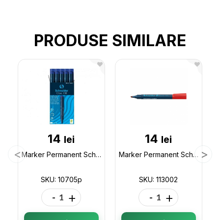
PRODUSE SIMILARE
14
14
lei
lei
Marker Permanent Schneider 133 (virf tesit/verde) 10705p
Marker Permanent Schneider 133 (virf tesit/rosu) 113002
SKU: 10705p
SKU: 113002
-
+
-
+