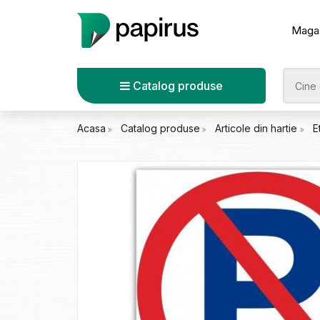
Maga
Catalog produse
Acasa
Catalog produse
Articole din hartie
E