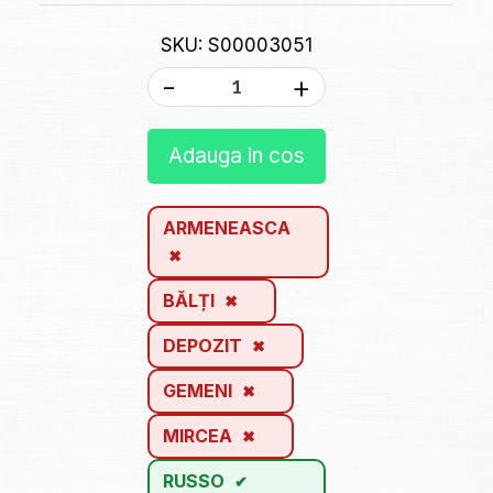
SKU: S00003051
-
+
Adauga in cos
ARMENEASCA
BĂLȚI
DEPOZIT
GEMENI
MIRCEA
RUSSO