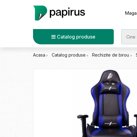
Maga
Catalog produse
Acasa
Catalog produse
Rechizite de birou