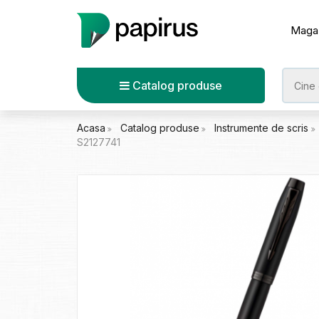
Maga
Catalog produse
Acasa
Catalog produse
Instrumente de scris
S2127741