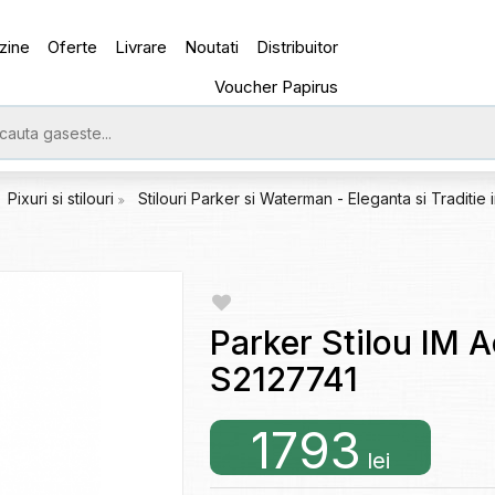
zine
Oferte
Livrare
Noutati
Distribuitor
Voucher Papirus
Pixuri si stilouri
Stilouri Parker si Waterman - Eleganta si Traditie 
Parker Stilou IM 
S2127741
1793
lei