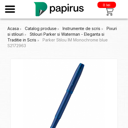
0 lei
Acasa
Catalog produse
Instrumente de scris
Pixuri
si stilouri
Stilouri Parker si Waterman - Eleganta si
Traditie in Scris
Parker Stilou IM Monochrome blue
S2172963