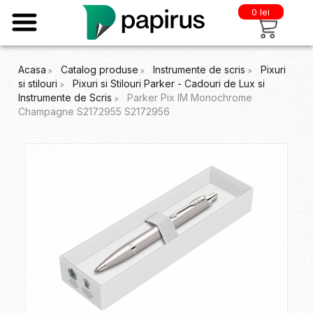
0 lei
Acasa
Catalog produse
Instrumente de scris
Pixuri
si stilouri
Pixuri si Stilouri Parker - Cadouri de Lux si
Instrumente de Scris
Parker Pix IM Monochrome
Champagne S2172955 S2172956