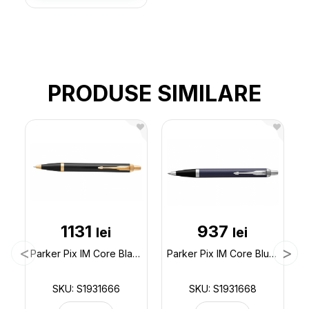
PRODUSE SIMILARE
1131
937
lei
lei
Parker Pix IM Core Black GT S1931666
Parker Pix IM Core Blue CT 164203 S1931668
SKU: S1931666
SKU: S1931668