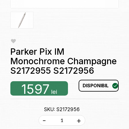
Parker Pix IM
Monochrome Champagne
S2172955 S2172956
1597
DISPONIBIL
lei
SKU: S2172956
-
+