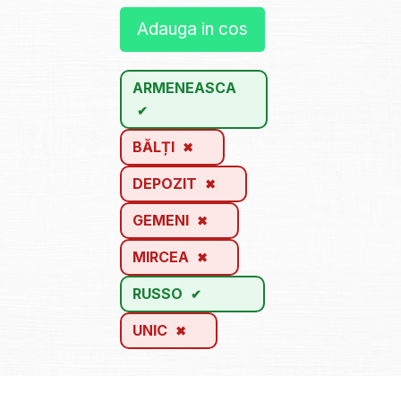
Adauga in cos
ARMENEASCA
BĂLȚI
DEPOZIT
GEMENI
MIRCEA
RUSSO
UNIC