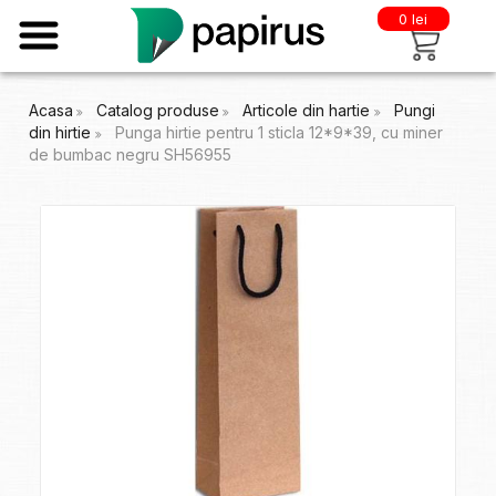
0 lei
Acasa
Catalog produse
Articole din hartie
Pungi
din hirtie
Punga hirtie pentru 1 sticla 12*9*39, cu miner
de bumbac negru SH56955