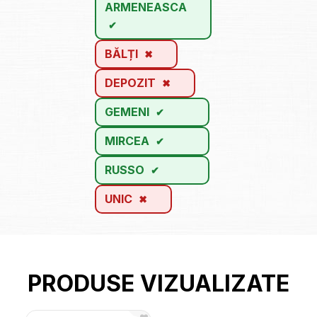
ARMENEASCA
BĂLȚI
DEPOZIT
GEMENI
MIRCEA
RUSSO
UNIC
PRODUSE VIZUALIZATE