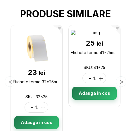
PRODUSE SIMILARE
25
lei
Etichete termo 41*25mm (1000buc) 41*25
SKU: 41*25
23
lei
-
+
Etichete termo 32*25mm (1000buc) 32x25
Adauga in cos
SKU: 32x25
-
+
Adauga in cos