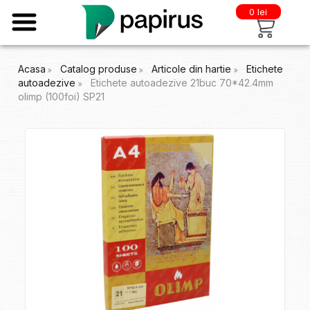
0 lei
Acasa
Catalog produse
Articole din hartie
Etichete
autoadezive
Etichete autoadezive 21buc 70*42.4mm
olimp (100foi) SP21