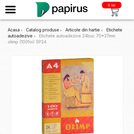
0 lei
Acasa
Catalog produse
Articole din hartie
Etichete
autoadezive
Etichete autoadezive 24buc 70*37mm
olimp (100foi) SP24