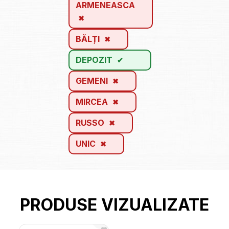
ARMENEASCA
BĂLȚI
DEPOZIT
GEMENI
MIRCEA
RUSSO
UNIC
PRODUSE VIZUALIZATE