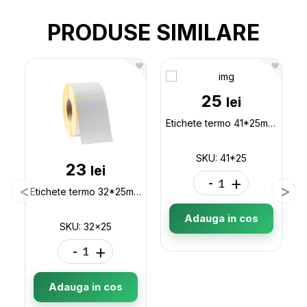
PRODUSE SIMILARE
25
lei
Etichete termo 41*25mm (1000buc) 41*25
SKU: 41*25
23
lei
-
+
Etichete termo 32*25mm (1000buc) 32x25
Adauga in cos
SKU: 32x25
-
+
Adauga in cos