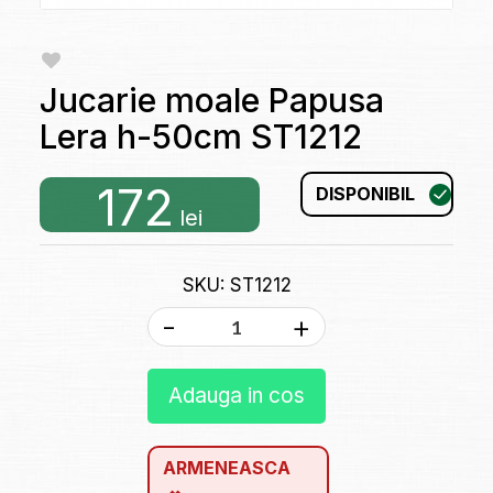
Jucarie moale Papusa
Lera h-50cm ST1212
172
DISPONIBIL
lei
SKU: ST1212
-
+
Adauga in cos
ARMENEASCA