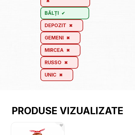
BĂLȚI
DEPOZIT
GEMENI
MIRCEA
RUSSO
UNIC
PRODUSE VIZUALIZATE