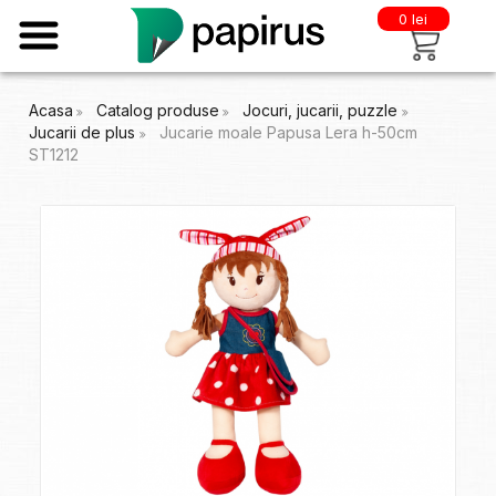
0 lei
Acasa
Catalog produse
Jocuri, jucarii, puzzle
Jucarii de plus
Jucarie moale Papusa Lera h-50cm
ST1212