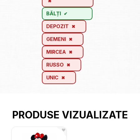
BĂLȚI
DEPOZIT
GEMENI
MIRCEA
RUSSO
UNIC
PRODUSE VIZUALIZATE