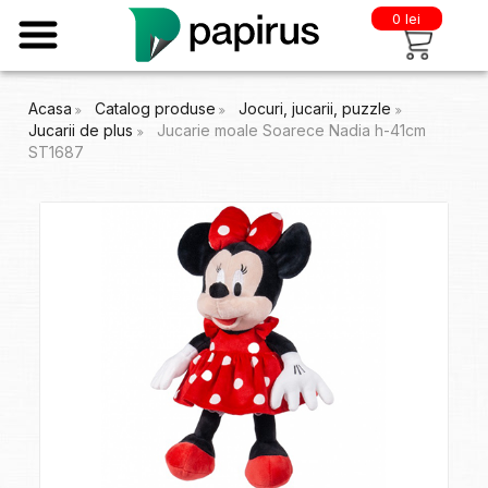
0 lei
Acasa
Catalog produse
Jocuri, jucarii, puzzle
Jucarii de plus
Jucarie moale Soarece Nadia h-41cm
ST1687