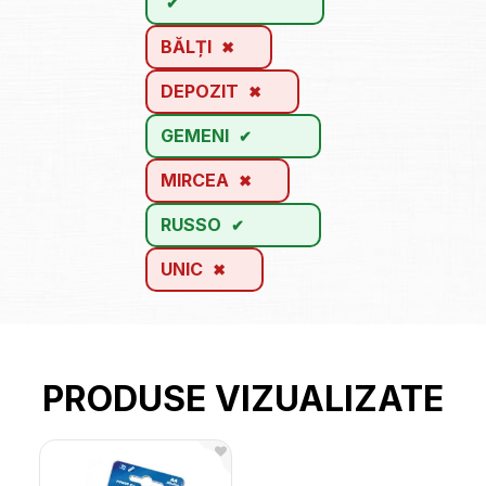
BĂLȚI
DEPOZIT
GEMENI
MIRCEA
RUSSO
UNIC
PRODUSE VIZUALIZATE