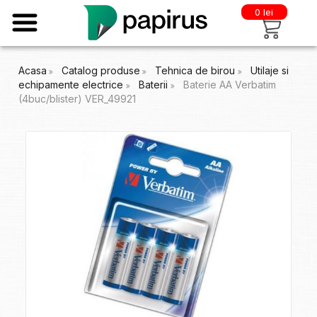
0 lei
Acasa
Catalog produse
Tehnica de birou
Utilaje si
echipamente electrice
Baterii
Baterie AA Verbatim
(4buc/blister) VER_49921