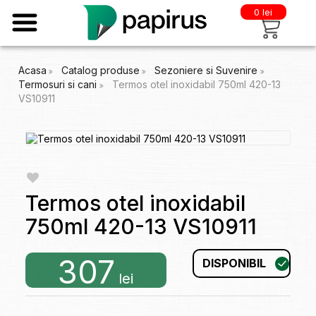
0 lei
Acasa
Catalog produse
Sezoniere si Suvenire
Termosuri si cani
Termos otel inoxidabil 750ml 420-13
VS10911
Termos otel inoxidabil
750ml 420-13 VS10911
307
DISPONIBIL
lei