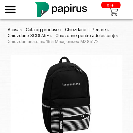
0 lei
Acasa
Catalog produse
Ghiozdane si Penare
Ghiozdane SCOLARE
Ghiozdane pentru adolescenți
Ghiozdan anatomic 16.5 Maxi, unisex MX85172