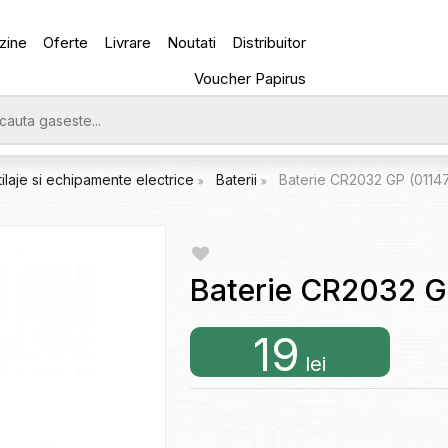
zine
Oferte
Livrare
Noutati
Distribuitor
Voucher Papirus
tilaje si echipamente electrice
Baterii
Baterie CR2032 GP (0114
Baterie CR2032 G
19
lei