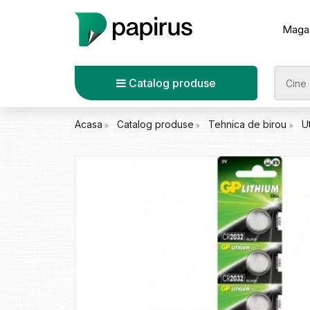
Maga
Catalog produse
Acasa
Catalog produse
Tehnica de birou
U