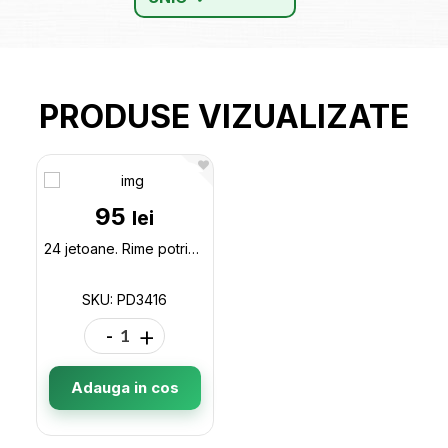
PRODUSE VIZUALIZATE
95
lei
24 jetoane. Rime potrivite PD3416
SKU: PD3416
-
+
Adauga in cos