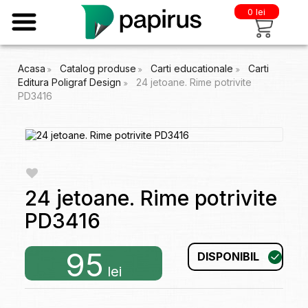
0 lei
Acasa
Catalog produse
Carti educationale
Carti
Editura Poligraf Design
24 jetoane. Rime potrivite
PD3416
24 jetoane. Rime potrivite
PD3416
95
DISPONIBIL
lei