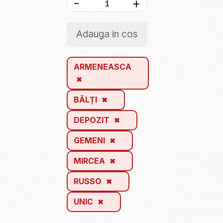
-
+
Adauga in cos
ARMENEASCA
BĂLȚI
DEPOZIT
GEMENI
MIRCEA
RUSSO
UNIC