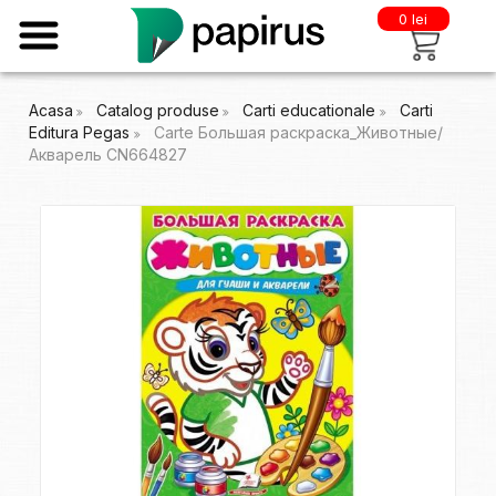
0 lei
Acasa
Catalog produse
Carti educationale
Carti
Editura Pegas
Carte Большая раскраска_Животные/
Акварель CN664827