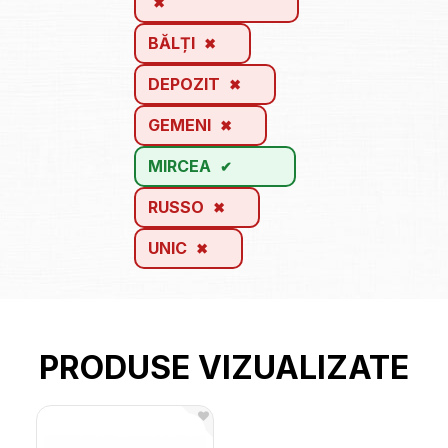
BĂLȚI
DEPOZIT
GEMENI
MIRCEA
RUSSO
UNIC
PRODUSE VIZUALIZATE