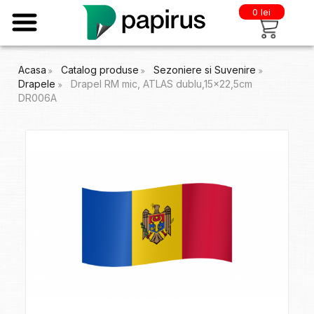
0 lei
Acasa
Catalog produse
Sezoniere si Suvenire
Drapele
Drapel RM mic, ATLAS dublu,15x22,5cm
DR006A